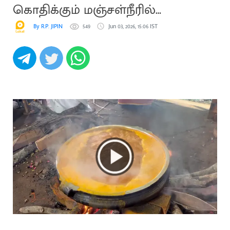
கொதிக்கும் மஞ்சள்நீரில்
அபிஷேகம்
By R.P. JIPIN
549
Jun 03, 2026, 15:06 IST