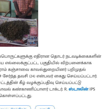
்பொருட்களுக்கு எதிரான தொடர் நடவடிக்கைகளின்
ய எல்லைக்குட்பட்ட பகுதியில் விற்பனைக்காக
 கிராம் கஞ்சாவை காவல்துறையினர் பறிமுதல்
சேர்ந்த தவசி (24) என்பவர் கைது செய்யப்பட்டார்.
்டத்தின் கீழ் வழக்குப்பதிவு செய்யப்பட்டு
காவல் கண்காணிப்பாளர் டாக்டர். R.
ஸ்டாலின்
IPS
ொள்ளப்பட்டது.