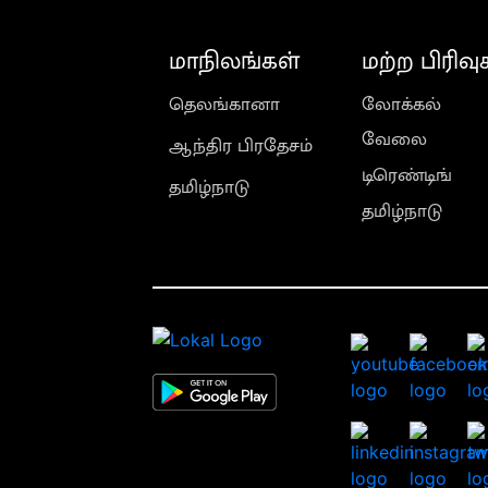
மாநிலங்கள்
மற்ற பிரிவு
தெலங்கானா
லோக்கல்
வேலை
ஆந்திர பிரதேசம்
டிரெண்டிங்
தமிழ்நாடு
தமிழ்நாடு