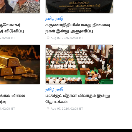
தமிழ் நாடு
ு ஆலோசகர்
கருணாநிதியின் 8வது நினைவு
ர் விடுவிப்பு
நாள் இன்று அனுசரிப்பு
, 02:08 IST
Aug 07, 2026, 02:08 IST
தமிழ் நாடு
தங்கம் விலை
பட்ஜெட் மீதான விவாதம் இன்று
்வு
தொடக்கம்
, 02:08 IST
Aug 07, 2026, 02:08 IST