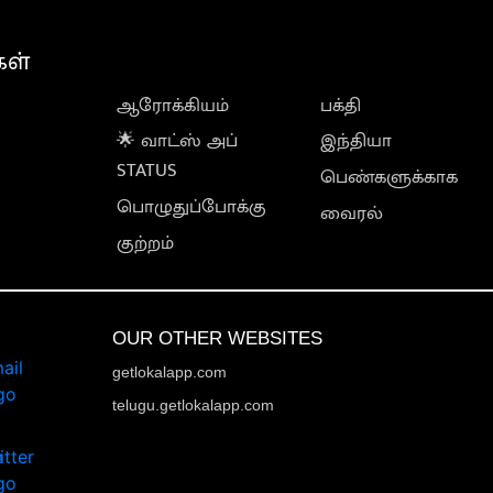
கள்
ஆரோக்கியம்
பக்தி
🌟 வாட்ஸ் அப்
இந்தியா
STATUS
பெண்களுக்காக
பொழுதுப்போக்கு
வைரல்
குற்றம்
OUR OTHER WEBSITES
getlokalapp.com
telugu.getlokalapp.com