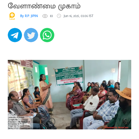
வேளாண்மை முகாம்
By R.P. JIPIN
83
Jun 16, 2025, 03:06 IST