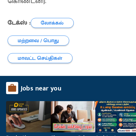
கொண்டனர்.
டேக்ஸ் :
லோக்கல்
மற்றவை / பொது
மாவட்ட செய்திகள்
Jobs near you