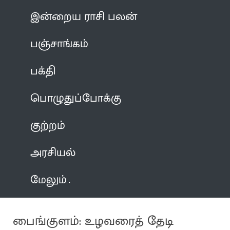
இன்றைய ராசி பலன்
பஞ்சாங்கம்
பக்தி
பொழுதுப்போக்கு
குற்றம்
அரசியல்
மேலும்
பைங்குளம்: உழவரைத் தேடி