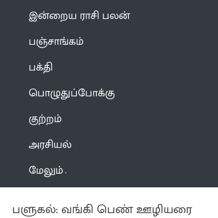
இன்றைய ராசி பலன்
பஞ்சாங்கம்
பக்தி
பொழுதுப்போக்கு
குற்றம்
அரசியல்
மேலும்
பளுகல்: வங்கி பெண் ஊழியரை