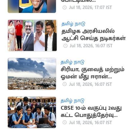
போட்டியில்
பயன்படுத்திய பீலே
Jul 18, 2026, 17:07 IST
சீருடை ரூ.47 கோடிக்கு
ஏலம்
தமிழ் நாடு
தமிழக அரசியலில்
ஆட்சி செய்த நடிகர்கள்
Jul 18, 2026, 16:07 IST
தமிழ் நாடு
சிரியா, குவைத் மற்றும்
ஓமன் மீது ஈரான்
பதிலடி தாக்குதல்
Jul 18, 2026, 16:07 IST
தமிழ் நாடு
CBSE 10-ம் வகுப்பு 2வது
கட்ட பொதுத்தேர்வு
முடிவுகள்
Jul 18, 2026, 16:07 IST
வெளியானது