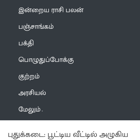
இன்றைய ராசி பலன்
பஞ்சாங்கம்
பக்தி
பொழுதுப்போக்கு
குற்றம்
அரசியல்
மேலும்
புதுக்கடை: பூட்டிய வீட்டில் அழுகிய