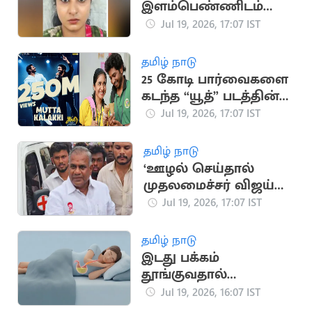
இளம்பெண்ணிடம்
நகை திருடிய
Jul 19, 2026, 17:07 IST
வழக்கில் பெண் கைது
தமிழ் நாடு
25 கோடி பார்வைகளை
கடந்த “யூத்” படத்தின்
“முட்ட கலக்கி” பாடல்
Jul 19, 2026, 17:07 IST
தமிழ் நாடு
‘ஊழல் செய்தால்
முதலமைச்சர் விஜய்
நீக்கிவிடுவார்’..
Jul 19, 2026, 17:07 IST
அமைச்சர் என்.ஆனந்த்
தமிழ் நாடு
இடது பக்கம்
தூங்குவதால்
கிடைக்கும் முக்கிய
Jul 19, 2026, 16:07 IST
நன்மைகள்