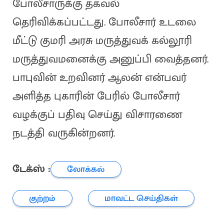
போலீசாருக்கு தகவல்
தெரிவிக்கப்பட்டது. போலீசார் உடலை
மீட்டு குமரி அரசு மருத்துவக் கல்லூரி
மருத்துவமனைக்கு அனுப்பி வைத்தனர்.
பாபுவின் உறவினர் ஆலன் என்பவர்
அளித்த புகாரின் பேரில் போலீசார்
வழக்குப் பதிவு செய்து விசாரணை
நடத்தி வருகின்றனர்.
டேக்ஸ் :
லோக்கல்
குற்றம்
மாவட்ட செய்திகள்