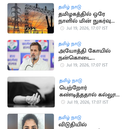
தமிழ் நாடு
தமிழகத்தில் ஒரே
நாளில் மின் நுகர்வு
475.45 மில்லியன்
Jul 19, 2026, 17:07 IST
யூனிட்டாகப் பதிவு
தமிழ் நாடு
அயோத்தி கோயில்
நன்கொடை
விவகாரம்: பிரதமருக்கு
Jul 19, 2026, 17:07 IST
ராகுல் காந்தி கடிதம்
தமிழ் நாடு
பெற்றோர்
கண்டித்ததால் கல்லூரி
மாணவி தற்கொலை
Jul 19, 2026, 17:07 IST
தமிழ் நாடு
விடுதியில்