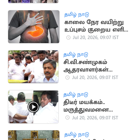
புகைகுண்டு வீச்சு
தமிழ் நாடு
காலை நேர வயிற்று
உப்புசம் குறைய எளிய
வீட்டு வைத்தியங்கள்!
Jul 20, 2026, 09:07 IST
தமிழ் நாடு
சி.வி.சண்முகம்
ஆதரவாளர்கள்
கூண்டோடு
Jul 20, 2026, 09:07 IST
ராஜினாமா
தமிழ் நாடு
திடீர் மயக்கம்..
மருத்துவமனை
விரையும் அனிதா
Jul 20, 2026, 09:07 IST
ராதாகிருஷ்ணன்
தமிழ் நாடு