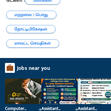
டேக்ஸ் :
லோக்கல்
மற்றவை / பொது
நோட்டிபிகேஷன்
மாவட்ட செய்திகள்
Jobs near you
Computer
Assistant
Assistant