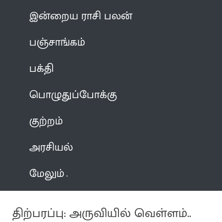
இன்றைய ராசி பலன்
பஞ்சாங்கம்
பக்தி
பொழுதுப்போக்கு
குற்றம்
அரசியல்
மேலும்
திற்பரப்பு: அருவியில் வெள்ளம்..