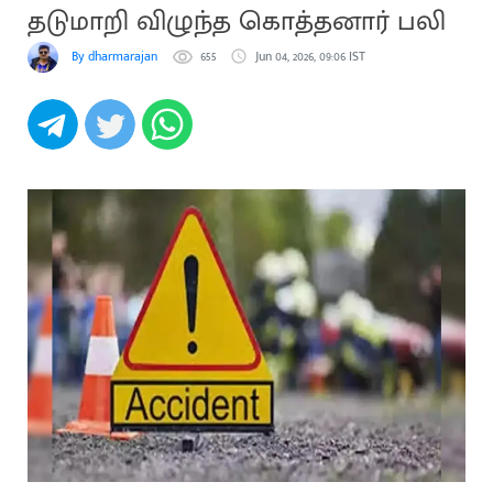
தடுமாறி விழுந்த கொத்தனார் பலி
By dharmarajan
655
Jun 04, 2026, 09:06 IST