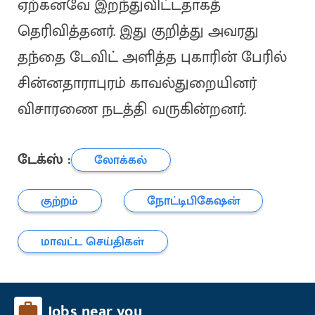
ஏற்கனவே இறந்துவிட்டதாகத்
தெரிவித்தனர். இது குறித்து அவரது
தந்தை டேவிட் அளித்த புகாரின் பேரில்
சின்னதாராபுரம் காவல்துறையினர்
விசாரணை நடத்தி வருகின்றனர்.
டேக்ஸ் :
லோக்கல்
குற்றம்
நோட்டிபிகேஷன்
மாவட்ட செய்திகள்
Jobs near you