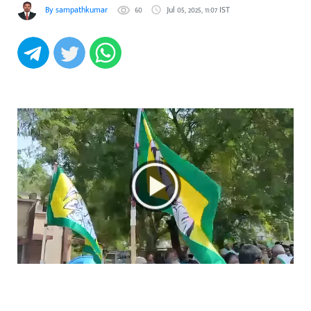
By sampathkumar
60
Jul 05, 2025, 11:07 IST