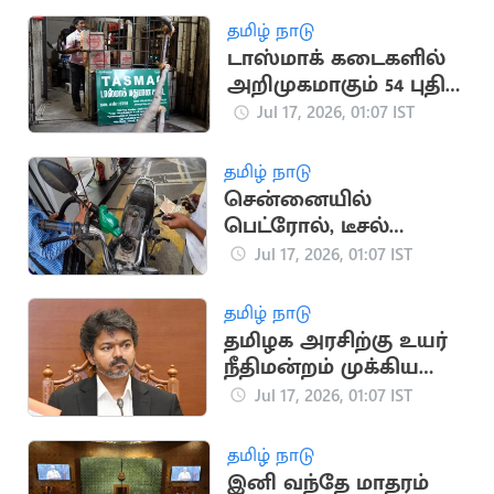
தமிழ் நாடு
டாஸ்மாக் கடைகளில்
அறிமுகமாகும் 54 புதிய
பிராண்ட் மது வகைகள்
Jul 17, 2026, 01:07 IST
தமிழ் நாடு
சென்னையில்
பெட்ரோல், டீசல்
விலையில் மாற்றம்
Jul 17, 2026, 01:07 IST
இல்லை
தமிழ் நாடு
தமிழக அரசிற்கு உயர்
நீதிமன்றம் முக்கிய
அறிவுறுத்தல்
Jul 17, 2026, 01:07 IST
தமிழ் நாடு
இனி வந்தே மாதரம்