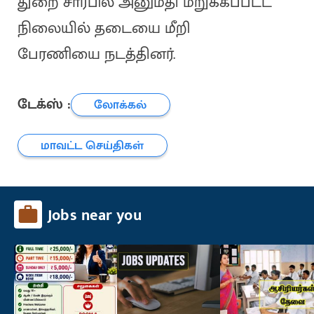
துறை சார்பில் அனுமதி மறுக்கப்பட்ட
நிலையில் தடையை மீறி
பேரணியை நடத்தினர்.
டேக்ஸ் :
லோக்கல்
மாவட்ட செய்திகள்
Jobs near you