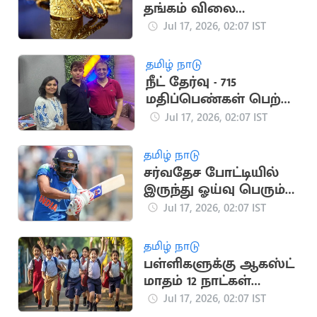
தங்கம் விலை
கணிசமாக குறைந்தது
Jul 17, 2026, 02:07 IST
தமிழ் நாடு
நீட் தேர்வு - 715
மதிப்பெண்கள் பெற்று
2 மாணவர்கள்
Jul 17, 2026, 02:07 IST
முதலிடம்
தமிழ் நாடு
சர்வதேச போட்டியில்
இருந்து ஓய்வு பெரும்
ரோஹித் சர்மா?
Jul 17, 2026, 02:07 IST
தமிழ் நாடு
பள்ளிகளுக்கு ஆகஸ்ட்
மாதம் 12 நாட்கள்
விடுமுறை
Jul 17, 2026, 02:07 IST