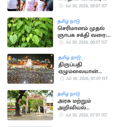
அவசர ஆலோசனை
Jul 30, 2026, 08:07 IST
தமிழ் நாடு
செரிமானம் முதல்
ஞாபக சக்தி வரை:
வெற்றிலையின்
Jul 30, 2026, 08:07 IST
மருத்துவக் குணங்கள்
தமிழ் நாடு
திருப்பதி
ஏழுமலையான்
கோயிலில் ஒரே
Jul 30, 2026, 07:07 IST
நாளில் ரூ.4.68 கோடி
காணிக்கை
தமிழ் நாடு
அரசு மற்றும்
அறிவியல்
கல்லூரிகளில் 100
Jul 30, 2026, 07:07 IST
புதிய முதல்வர்கள்