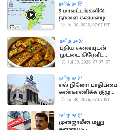
நியமனம்
தமிழ் நாடு
5 மாவட்டங்களில்
நாளை கனமழை
Jul 30, 2026, 07:07 IST
தமிழ் நாடு
புதிய சுவையுடன்
முட்டை கிரேவி..
அருமையான ரெசிபி!
Jul 30, 2026, 07:07 IST
தமிழ் நாடு
எல் நினோ பாதிப்பை
கண்காணிக்க குழு
அமைத்த தமிழக அரசு
Jul 30, 2026, 07:07 IST
தமிழ் நாடு
முன்ஜாமீன் மனு
தள்ளுபடி -