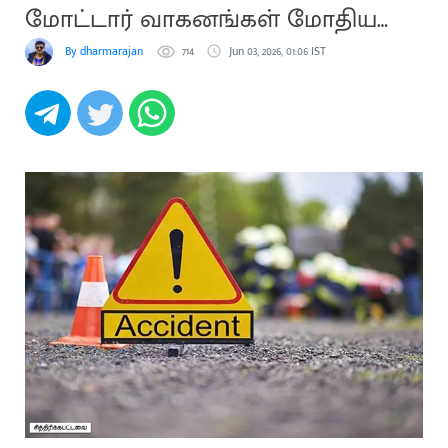
மோட்டார் வாகனங்கள் மோதிய
விபத்து
By dharmarajan
714
Jun 03, 2026, 01:06 IST