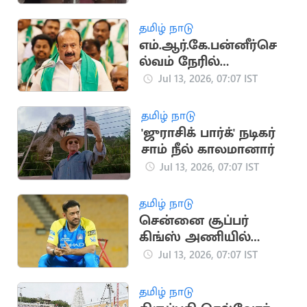
வைப்பு
தமிழ் நாடு
எம்.ஆர்.கே.பன்னீர்செ
ல்வம் நேரில்
ஆஜராவதில் இருந்து
Jul 13, 2026, 07:07 IST
விலக்கு
தமிழ் நாடு
'ஜுராசிக் பார்க்' நடிகர்
சாம் நீல் காலமானார்
Jul 13, 2026, 07:07 IST
தமிழ் நாடு
சென்னை சூப்பர்
கிங்ஸ் அணியில்
தலைமை
Jul 13, 2026, 07:07 IST
பயிற்சியாளர் ஆகும்
தோனி?
தமிழ் நாடு