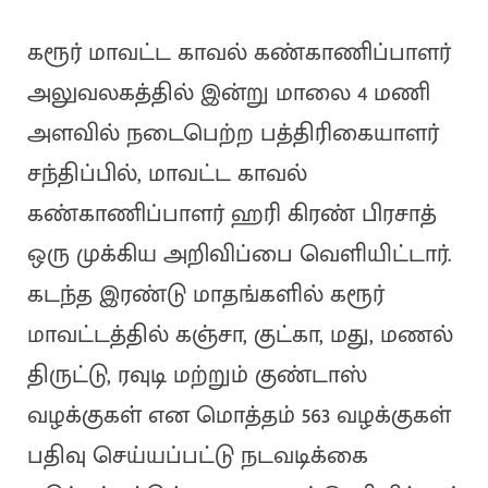
கரூர் மாவட்ட காவல் கண்காணிப்பாளர்
அலுவலகத்தில் இன்று மாலை 4 மணி
அளவில் நடைபெற்ற பத்திரிகையாளர்
சந்திப்பில், மாவட்ட காவல்
கண்காணிப்பாளர் ஹரி கிரண் பிரசாத்
ஒரு முக்கிய அறிவிப்பை வெளியிட்டார்.
கடந்த இரண்டு மாதங்களில் கரூர்
மாவட்டத்தில் கஞ்சா, குட்கா, மது, மணல்
திருட்டு, ரவுடி மற்றும் குண்டாஸ்
வழக்குகள் என மொத்தம் 563 வழக்குகள்
பதிவு செய்யப்பட்டு நடவடிக்கை