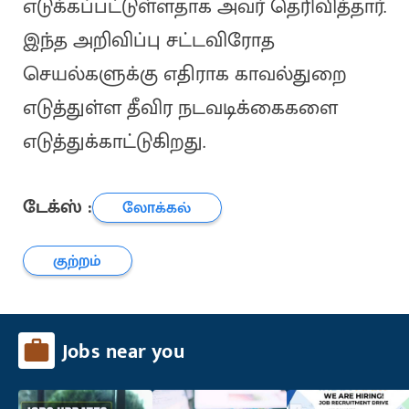
எடுக்கப்பட்டுள்ளதாக அவர் தெரிவித்தார்.
இந்த அறிவிப்பு சட்டவிரோத
செயல்களுக்கு எதிராக காவல்துறை
எடுத்துள்ள தீவிர நடவடிக்கைகளை
எடுத்துக்காட்டுகிறது.
டேக்ஸ் :
லோக்கல்
குற்றம்
Jobs near you