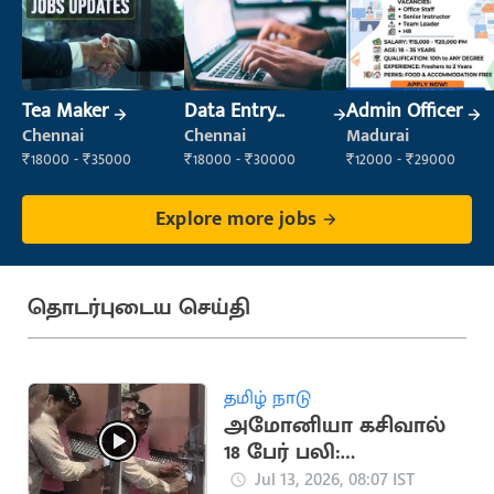
Tea Maker
Data Entry
Admin Officer
Operator
Chennai
Chennai
Madurai
₹18000 - ₹35000
₹18000 - ₹30000
₹12000 - ₹29000
Explore more jobs
தொடர்புடைய செய்தி
தமிழ் நாடு
அமோனியா கசிவால்
18 பேர் பலி:
ஆலைக்குச் சீல்
Jul 13, 2026, 08:07 IST