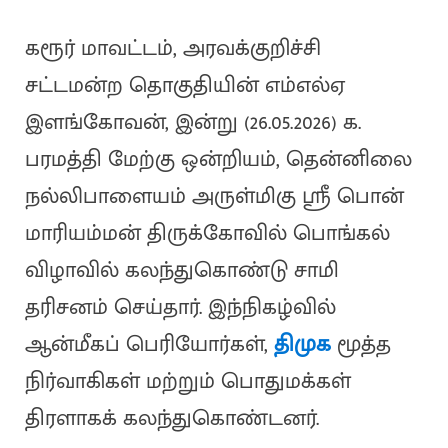
கரூர் மாவட்டம், அரவக்குறிச்சி
சட்டமன்ற தொகுதியின் எம்எல்ஏ
இளங்கோவன், இன்று (26.05.2026) க.
பரமத்தி மேற்கு ஒன்றியம், தென்னிலை
நல்லிபாளையம் அருள்மிகு ஸ்ரீ பொன்
மாரியம்மன் திருக்கோவில் பொங்கல்
விழாவில் கலந்துகொண்டு சாமி
தரிசனம் செய்தார். இந்நிகழ்வில்
ஆன்மீகப் பெரியோர்கள்,
திமுக
மூத்த
நிர்வாகிகள் மற்றும் பொதுமக்கள்
திரளாகக் கலந்துகொண்டனர்.