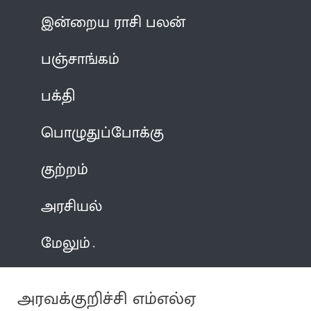
இன்றைய ராசி பலன்
பஞ்சாங்கம்
பக்தி
பொழுதுப்போக்கு
குற்றம்
அரசியல்
மேலும்
அரவக்குறிச்சி எம்எல்ஏ