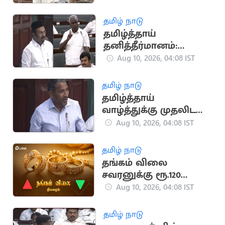
தமிழ் நாடு
தமிழ்த்தாய்
தனித்தீர்மானம்:
ஐயூஎம்எல், இந்திய
Aug 10, 2026, 04:08 IST
கம்யூனிஸ்ட் கட்சிகள்
ஆதரவு
தமிழ் நாடு
தமிழ்த்தாய்
வாழ்த்துக்கு முதலிடம்
வழங்கும் தீர்மானம்:
Aug 10, 2026, 04:08 IST
விசிக, காங்கிரஸ்
ஆதரவு
தமிழ் நாடு
தங்கம் விலை
சவரனுக்கு ரூ.120
குறைந்தது
Aug 10, 2026, 04:08 IST
தமிழ் நாடு