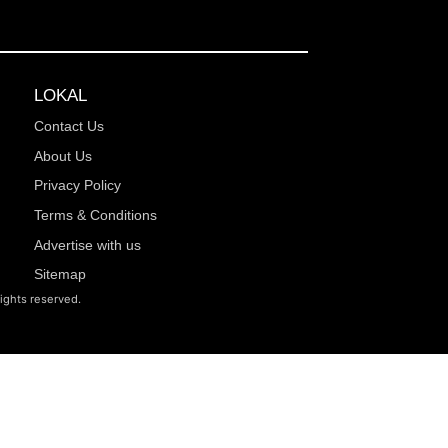
LOKAL
Contact Us
About Us
Privacy Policy
Terms & Conditions
Advertise with us
Sitemap
rights reserved.