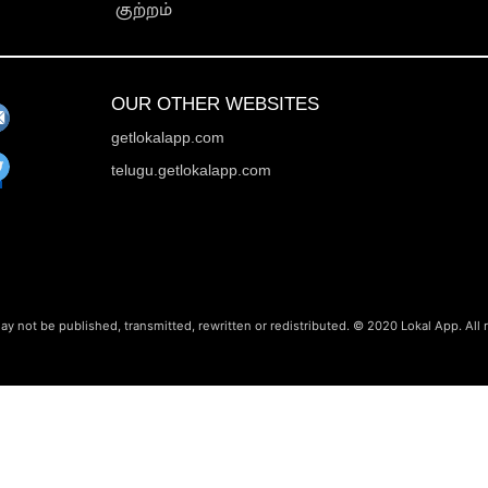
குற்றம்
OUR OTHER WEBSITES
getlokalapp.com
telugu.getlokalapp.com
ay not be published, transmitted, rewritten or redistributed. © 2020 Lokal App. All 