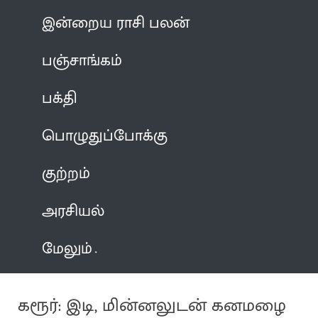
இன்றைய ராசி பலன்
பஞ்சாங்கம்
பக்தி
பொழுதுப்போக்கு
குற்றம்
அரசியல்
மேலும்
கரூர்: இடி, மின்னலுடன் கனமழை