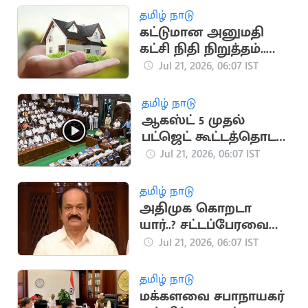
தமிழ் நாடு
கட்டுமான அனுமதி
கட்சி நிதி நிறுத்தம்..
வீடுகள் விலை
Jul 21, 2026, 06:07 IST
குறைகிறது
தமிழ் நாடு
ஆகஸ்ட் 5 முதல்
பட்ஜெட் கூட்டத்தொடர்..
சபாநாயகர் அறிவிப்பு
Jul 21, 2026, 06:07 IST
தமிழ் நாடு
அதிமுக கொறடா
யார்..? சட்டப்பேரவை
கூடும்போது அறிவிப்பு
Jul 21, 2026, 06:07 IST
தமிழ் நாடு
மக்களவை சபாநாயகர்