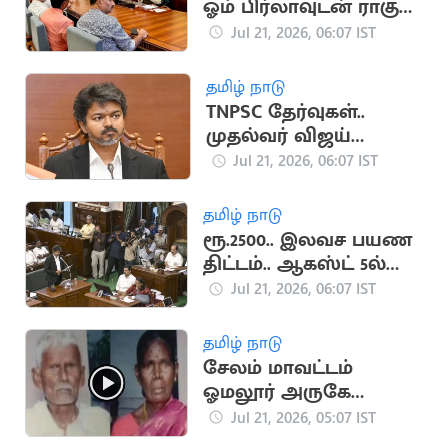
ஓம் பிர்லாவுடன் ராகுல்
காந்தி சந்திப்பு
Jul 21, 2026, 06:07 IST
தமிழ் நாடு
TNPSC தேர்வுகள்..
முதல்வர் விஜய்
ஆலோசனை
Jul 21, 2026, 06:07 IST
தமிழ் நாடு
ரூ.2500.. இலவச பயண
திட்டம்.. ஆகஸ்ட் 5ல்
வெளியாக வாய்ப்பு
Jul 21, 2026, 06:07 IST
தமிழ் நாடு
சேலம் மாவட்டம்
ஓமலூர் அருகே
வயதான தம்பதி
Jul 21, 2026, 05:07 IST
அடித்துக் கொலை