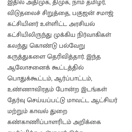
இதில் அதிமுக, திமுக, நாம் தமிழர்,
விடுதலைச் சிறுத்தை, பகுஜன் சமாஜ்
கட்சியினர் உள்ளிட்ட அரசியல்
கட்சியிலிருந்து முக்கிய நிர்வாகிகள்
கலந்து கொண்டு பல்வேறு
கருத்துகளை தெரிவித்தார். இந்த
ஆலோசனைக் கூட்டத்தில்
பொதுக்கூட்டம், ஆர்ப்பாட்டம்,
உண்ணாவிரதம் போன்ற இடங்கள்
தேர்வு செய்யப்பட்டு மாவட்ட ஆட்சியர்
மற்றும் காவல் துறை
கண்காணிப்பாளரிடம் அறிக்கை