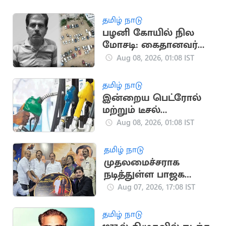
தமிழ் நாடு
பழனி கோயில் நில
மோசடி: கைதானவர்
சிறையில் உயிரிழப்பு
Aug 08, 2026, 01:08 IST
தமிழ் நாடு
இன்றைய பெட்ரோல்
மற்றும் டீசல்
விலையில்
Aug 08, 2026, 01:08 IST
மாற்றமில்லை
தமிழ் நாடு
முதலமைச்சராக
நடித்துள்ள பாஜக
மூத்த தலைவர்
Aug 07, 2026, 17:08 IST
எச்.ராஜா
தமிழ் நாடு