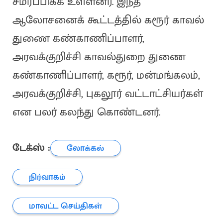
சமர்ப்பிக்க உள்ளனர். இந்த
ஆலோசனைக் கூட்டத்தில் கரூர் காவல்
துணை கண்காணிப்பாளர்,
அரவக்குறிச்சி காவல்துறை துணை
கண்காணிப்பாளர், கரூர், மன்மங்கலம்,
அரவக்குறிச்சி, புகலூர் வட்டாட்சியர்கள்
என பலர் கலந்து கொண்டனர்.
டேக்ஸ் :
லோக்கல்
நிர்வாகம்
மாவட்ட செய்திகள்