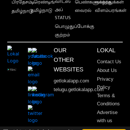
வாட்ஸ்
பிரதேசம்
டிரெண்டிங்
பெண்களுக்காக
வாழ்த்துக்கள்
அப்
தமிழ்நாடு
வைரல்
விளம்பரங்கள்
தமிழ்நாடு
STATUS
பொழுதுப்போக்கு
குற்றம்
OUR
LOKAL
OTHER
Contact Us
WEBSITES
About Us
Privacy
getlokalapp.com
Policy
telugu.getlokalapp.com
Terms &
Conditions
Advertise
with us
Sitemap