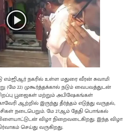
டு எம்ஜிஆர் நகரில் உள்ள மதுரை வீரன் சுவாமி
(மே 22) முகூர்த்தக்கால் நடும் வைபவத்துடன்
சிறப்பு பூஜைகள் மற்றும் அபிஷேகங்கள்
ேரி ஆற்றில் இருந்து தீர்த்தம் எடுத்து வருதல்,
ச்சிகள் நடைபெறும். மே 27ஆம் தேதி பொங்கல்
ர் விளையாட்டுடன் விழா நிறைவடைகிறது. இந்த விழா
்வாகம் செய்து வருகிறது.