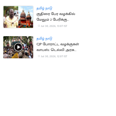
நிறுவனர் சேர்ப்பு
தமிழ் நாடு
குதிரை பேர வழக்கில்
மேலும் 2 பேரிக்கு
ஜாமீன்
Jul 30, 2026, 13:07 IST
தமிழ் நாடு
CJP போராட்ட வழக்குகள்
வாபஸ்: டெல்லி அரசு
உத்தரவு
Jul 30, 2026, 12:07 IST