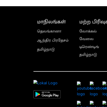
மாநிலங்கள்
மற்ற பிரிவு
தெலங்கானா
லோக்கல்
வேலை
ஆந்திர பிரதேசம்
டிரெண்டிங்
தமிழ்நாடு
தமிழ்நாடு