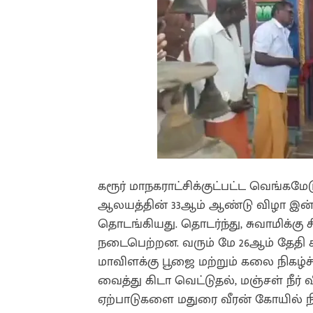
கரூர் மாநகராட்சிக்குட்பட்ட வெங்கமே
ஆலயத்தின் 33ஆம் ஆண்டு விழா இன்று 
தொடங்கியது. தொடர்ந்து, சுவாமிக்கு 
நடைபெற்றன. வரும் மே 26ஆம் தேதி காவ
மாவிளக்கு பூஜை மற்றும் கலை நிகழ்
வைத்து கிடா வெட்டுதல், மஞ்சள் நீ
ஏற்பாடுகளை மதுரை வீரன் கோயில் நிர