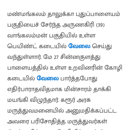
மண்மங்கலம் தாலுக்கா புதுப்பாளையம்
பகுதியைச் சேர்ந்த அருணகிரி (39)
வாங்கலம்மன் பகுதியில் உள்ள
பெயிண்ட் கடையில்
வேலை
செய்து
வந்துள்ளார். மே 27 சின்னகுளத்து
பாளையத்தில் உள்ள உறவினரின் கோழி
கடையில்
வேலை
பார்த்தபோது
எதிர்பாராதவிதமாக மின்சாரம் தாக்கி
மயங்கி விழுந்தார். கரூர் அரசு
மருத்துவமனையில் அனுமதிக்கப்பட்ட
அவரை பரிசோதித்த மருத்துவர்கள்