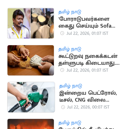
தமிழ் நாடு
'போராடுபவர்களை
கைது செய்யும் Sofa
Model அரசை
Jul 22, 2026, 01:07 IST
கண்டிக்கிறேன்'..
உதயநிதி
தமிழ் நாடு
கூட்டுறவு நகைக்கடன்
தள்ளுபடி கிடையாது..
வெளியான தகவல்
Jul 22, 2026, 01:07 IST
தமிழ் நாடு
இன்றைய பெட்ரோல்,
டீசல், CNG விலை
நிலவரம்
Jul 22, 2026, 00:07 IST
தமிழ் நாடு