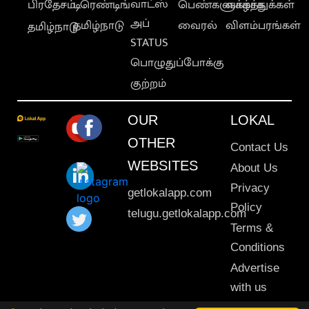
வாட்ஸ்
பிரதேசம்
டிரெண்டிங்
பெண்களுக்காக
வாழ்த்துக்கள்
அப்
தமிழ்நாடு
வைரல்
விளம்பரங்கள்
தமிழ்நாடு
STATUS
பொழுதுப்போக்கு
குற்றம்
OUR
LOKAL
OTHER
Contact Us
WEBSITES
About Us
Privacy
getlokalapp.com
Policy
telugu.getlokalapp.com
Terms &
Conditions
Advertise
with us
Sitemap