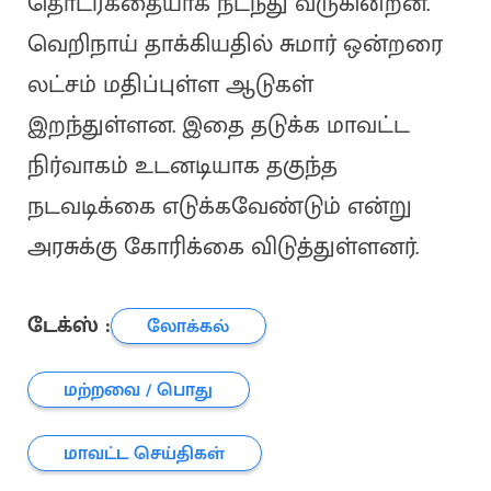
தொடர்கதையாக நடந்து வருகின்றன.
வெறிநாய் தாக்கியதில் சுமார் ஒன்றரை
லட்சம் மதிப்புள்ள ஆடுகள்
இறந்துள்ளன. இதை தடுக்க மாவட்ட
நிர்வாகம் உடனடியாக தகுந்த
நடவடிக்கை எடுக்கவேண்டும் என்று
அரசுக்கு கோரிக்கை விடுத்துள்ளனர்.
டேக்ஸ் :
லோக்கல்
மற்றவை / பொது
மாவட்ட செய்திகள்