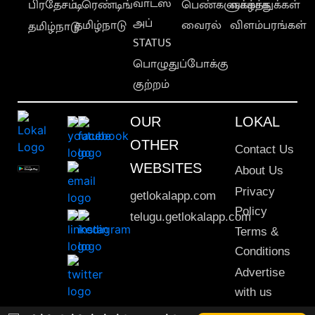
வாட்ஸ்
பிரதேசம்
டிரெண்டிங்
பெண்களுக்காக
வாழ்த்துக்கள்
அப்
தமிழ்நாடு
வைரல்
விளம்பரங்கள்
தமிழ்நாடு
STATUS
பொழுதுப்போக்கு
குற்றம்
OUR
LOKAL
OTHER
Contact Us
WEBSITES
About Us
Privacy
getlokalapp.com
Policy
telugu.getlokalapp.com
Terms &
Conditions
Advertise
with us
Sitemap