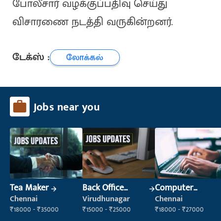
போலீசார் வழக்குப்பதிவு செய்து
விசாரணை நடத்தி வருகின்றனர்.
டேக்ஸ் :
லோக்கல்
Jobs near you
Tea Maker
Back Office
Computer
Executive
Operator
Chennai
Virudhunagar
Chennai
(Administration)
₹18000 - ₹35000
₹15000 - ₹25000
₹18000 - ₹27000