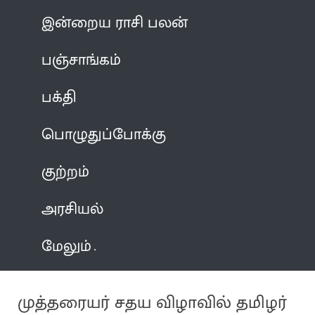
இன்றைய ராசி பலன்
பஞ்சாங்கம்
பக்தி
பொழுதுப்போக்கு
குற்றம்
அரசியல்
மேலும்
முத்தரையர் சதய விழாவில் தமிழர்