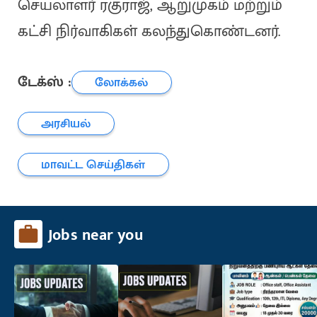
செயலாளர் ரகுராஜ், ஆறுமுகம் மற்றும்
கட்சி நிர்வாகிகள் கலந்துகொண்டனர்.
டேக்ஸ் :
லோக்கல்
அரசியல்
மாவட்ட செய்திகள்
Jobs near you