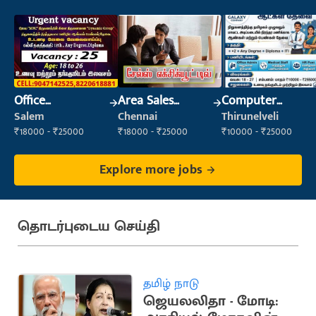
Office
Area Sales
Computer
Maintenance
Executive
Operator
Salem
Chennai
Thirunelveli
Staff
₹18000 - ₹25000
₹18000 - ₹25000
₹10000 - ₹25000
Explore more jobs
தொடர்புடைய செய்தி
தமிழ் நாடு
ஜெயலலிதா - மோடி: