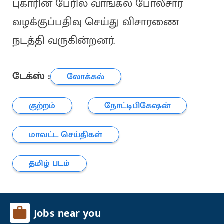
புகாரின் பேரில் வாங்கல் போலீசார்
வழக்குப்பதிவு செய்து விசாரணை
நடத்தி வருகின்றனர்.
டேக்ஸ் :
லோக்கல்
குற்றம்
நோட்டிபிகேஷன்
மாவட்ட செய்திகள்
தமிழ் படம்
Jobs near you