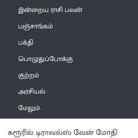
இன்றைய ராசி பலன்
பஞ்சாங்கம்
பக்தி
பொழுதுப்போக்கு
குற்றம்
அரசியல்
மேலும்
கரூரில் டிராவல்ஸ் வேன் மோதி