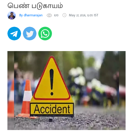
பெண் படுகாயம்
By dharmarajan
670
May 27, 2026, 12:05 IST