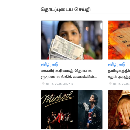
தொடர்புடைய செய்தி
தமிழ் நாடு
தமிழ் நாடு
மகளிர் உரிமைத் தொகை
தமிழகத்தி
ரூ.1,000 வங்கிக் கணக்கில்
சதம் அடி
வரவு
Jul 14, 2026, 21:07 IST
Jul 14, 2026,