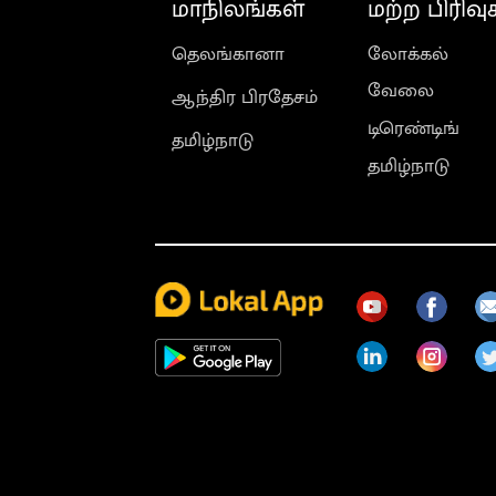
மாநிலங்கள்
மற்ற பிரிவு
தெலங்கானா
லோக்கல்
வேலை
ஆந்திர பிரதேசம்
டிரெண்டிங்
தமிழ்நாடு
தமிழ்நாடு