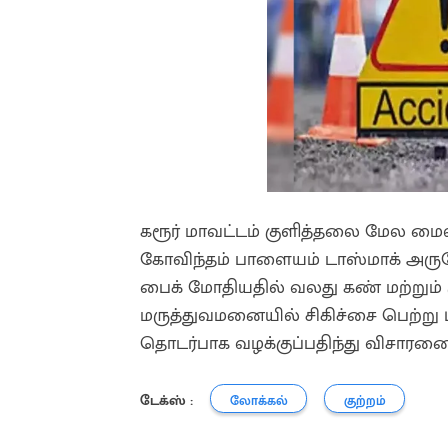
கரூர் மாவட்டம் குளித்தலை மேல மைலாட
கோவிந்தம் பாளையம் டாஸ்மாக் அருகே
பைக் மோதியதில் வலது கண் மற்றும் ம
மருத்துவமனையில் சிகிச்சை பெற்று பு
தொடர்பாக வழக்குப்பதிந்து விசாரணை
டேக்ஸ் :
லோக்கல்
குற்றம்