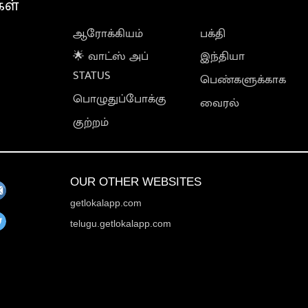
கள்
ஆரோக்கியம்
பக்தி
🌟 வாட்ஸ் அப்
இந்தியா
STATUS
பெண்களுக்காக
பொழுதுப்போக்கு
வைரல்
குற்றம்
OUR OTHER WEBSITES
getlokalapp.com
telugu.getlokalapp.com