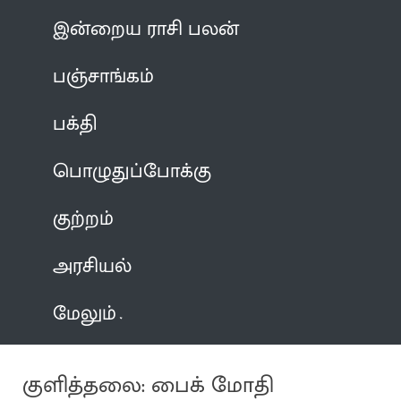
இன்றைய ராசி பலன்
பஞ்சாங்கம்
பக்தி
பொழுதுப்போக்கு
குற்றம்
அரசியல்
மேலும்
குளித்தலை: பைக் மோதி