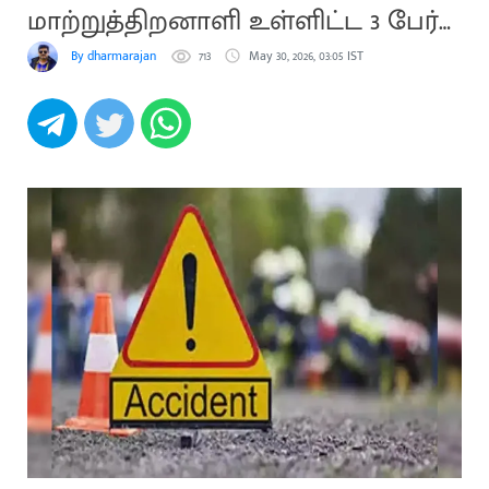
மாற்றுத்திறனாளி உள்ளிட்ட 3 பேர்
காயம்
By dharmarajan
713
May 30, 2026, 03:05 IST