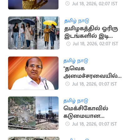
தலைகீழாக மாறியது
Jul 18, 2026, 02:07 IST
தமிழ் நாடு
தமிழகத்தில் ஓரிரு
இடங்களில் இடி
மின்னலுடன் மழைக்கு
Jul 18, 2026, 02:07 IST
வாய்ப்பு
தமிழ் நாடு
"தவெக
அமைச்சரவையில்
பங்கேற்க மாட்டோம்":
Jul 18, 2026, 01:07 IST
எம்.பி சுப்பராயன்
தமிழ் நாடு
மெக்சிகோவில்
கடுமையான
நிலநடுக்கம்..
Jul 18, 2026, 01:07 IST
கட்டிடங்கள்
அலைபாய்ந்தன