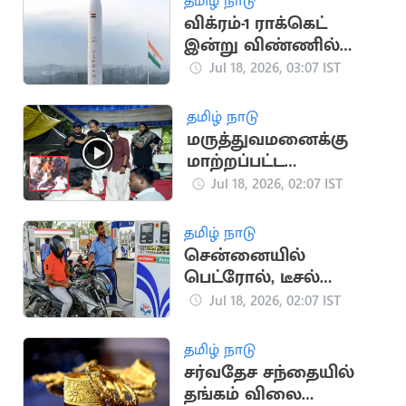
தமிழ் நாடு
விக்ரம்-1 ராக்கெட்
இன்று விண்ணில்
சீறிப்பாய்கிறது
Jul 18, 2026, 03:07 IST
தமிழ் நாடு
மருத்துவமனைக்கு
மாற்றப்பட்ட
போராட்டக்காரர்
Jul 18, 2026, 02:07 IST
சோனம் வாங்சுக்
தமிழ் நாடு
சென்னையில்
பெட்ரோல், டீசல்
விலையில் மாற்றம்
Jul 18, 2026, 02:07 IST
இல்லை
தமிழ் நாடு
சர்வதேச சந்தையில்
தங்கம் விலை