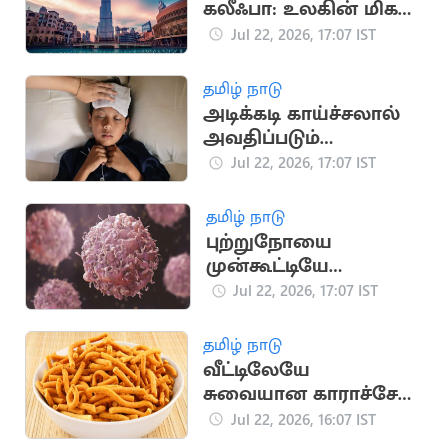
கலீஃபா: உலகின் மிக
உயரமான கட்டிடம்
Jul 22, 2026, 17:07 IST
தமிழ் நாடு
அடிக்கடி காய்ச்சலால்
அவதிப்படும்
குழந்தைகள்: முக்கிய
Jul 22, 2026, 17:07 IST
காரணங்கள் இதோ
தமிழ் நாடு
புற்றுநோயை
முன்கூட்டியே
கண்டறிய உதவும்
Jul 22, 2026, 17:07 IST
அறிகுறிகள்
தமிழ் நாடு
வீட்டிலேயே
சுவையான காராச்சேவு
தயாரிப்பது எப்படி?
Jul 22, 2026, 16:07 IST