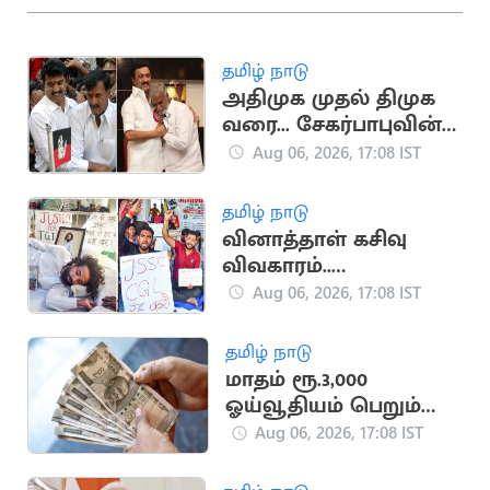
தமிழ் நாடு
அதிமுக முதல் திமுக
வரை... சேகர்பாபுவின்
அரசியல் பயணம்
Aug 06, 2026, 17:08 IST
தமிழ் நாடு
வினாத்தாள் கசிவு
விவகாரம்..
ஜார்க்கண்டில் 13-வது
Aug 06, 2026, 17:08 IST
நாளாக மாணவர்கள்
உண்ணாவிரதம்
தமிழ் நாடு
மாதம் ரூ.3,000
ஓய்வூதியம் பெறும்
அரசு திட்டம்
Aug 06, 2026, 17:08 IST