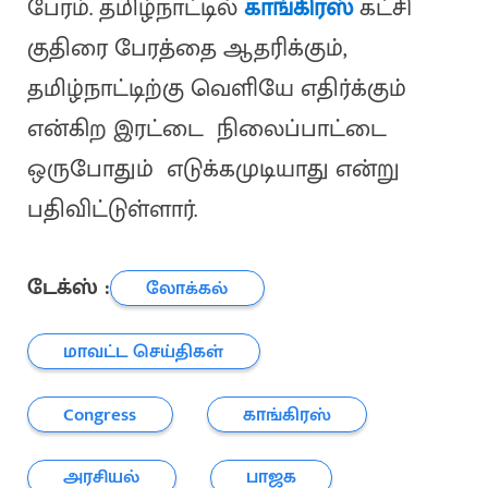
பேரம். தமிழ்நாட்டில்
காங்கிரஸ்
கட்சி
குதிரை பேரத்தை ஆதரிக்கும்,
தமிழ்நாட்டிற்கு வெளியே எதிர்க்கும்
என்கிற இரட்டை நிலைப்பாட்டை
ஒருபோதும் எடுக்கமுடியாது என்று
பதிவிட்டுள்ளார்.
டேக்ஸ் :
லோக்கல்
மாவட்ட செய்திகள்
Congress
காங்கிரஸ்
அரசியல்
பாஜக