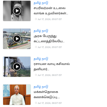
தமிழ் நாடு
சபரிவர்மன் உடலை
வாங்க உறவினர்கள்
ஒப்புதல்
Jul 17, 2026, 09:07 IST
தமிழ் நாடு
அரசு பேருந்து
கட்டணத்திலேயே
ஆம்னி பேருந்துகள்
Jul 17, 2026, 09:07 IST
இயக்க திட்டம்
தமிழ் நாடு
ரசாயன வாயு கசிவால்
தனியார்
தொழிற்சாலையில் தீ
Jul 17, 2026, 08:07 IST
விபத்து
தமிழ் நாடு
மக்கள்தொகை
கணக்கெடுப்பு..
மக்களுக்கு ஆளுநர்
Jul 17, 2026, 08:07 IST