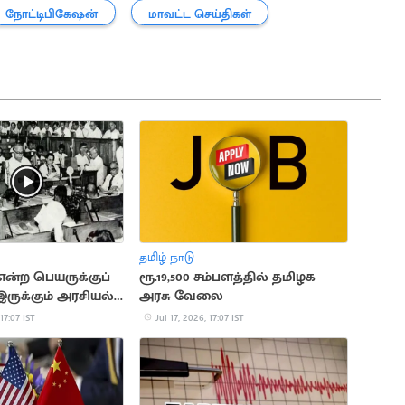
நோட்டிபிகேஷன்
மாவட்ட செய்திகள்
தமிழ் நாடு
என்ற பெயருக்குப்
ரூ.19,500 சம்பளத்தில் தமிழக
இருக்கும் அரசியல்
அரசு வேலை
 17:07 IST
Jul 17, 2026, 17:07 IST