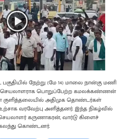
ட் பகுதியில் நேற்று (மே 14) மாலை நான்கு மணி
ட்ட செயலாளராக பொறுப்பேற்ற கமலக்கண்ணன்
 குளித்தலையில் அதிமுக தொண்டர்கள்
்சாக வரவேற்பு அளித்தனர். இந்த நிகழ்வில்
 செயலாளர் கருணாகரன், வார்டு கிளைச்
 கலந்து கொண்டனர்.