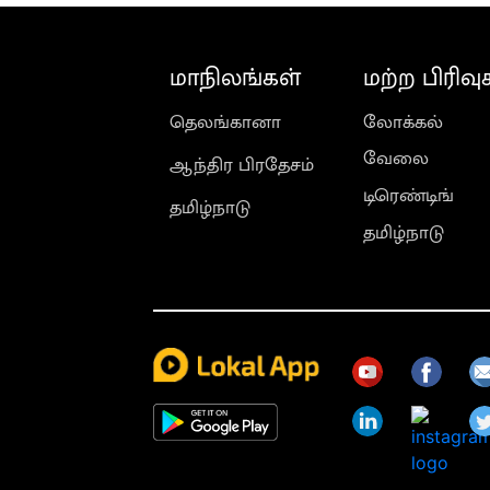
மாநிலங்கள்
மற்ற பிரிவு
தெலங்கானா
லோக்கல்
வேலை
ஆந்திர பிரதேசம்
டிரெண்டிங்
தமிழ்நாடு
தமிழ்நாடு