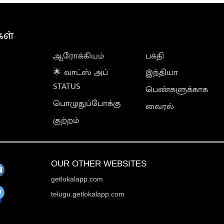
கள்
ஆரோக்கியம்
பக்தி
🌟 வாட்ஸ் அப்
இந்தியா
STATUS
பெண்களுக்காக
பொழுதுப்போக்கு
வைரல்
குற்றம்
OUR OTHER WEBSITES
getlokalapp.com
telugu.getlokalapp.com