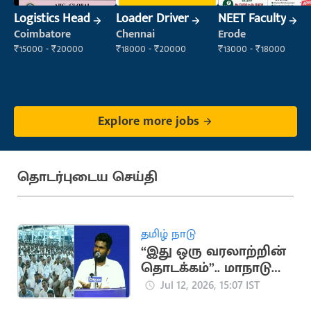
Logistics Head
Loader Driver
NEET Faculty
Coimbatore
Chennai
Erode
₹15000 - ₹20000
₹18000 - ₹20000
₹13000 - ₹18000
Explore more jobs
தொடர்புடைய செய்தி
தமிழ் நாடு
“இது ஒரு வரலாற்றின்
தொடக்கம்”.. மாநாடு
குறித்து
Jul 12, 2026, 15:07 IST
அண்ணாமலை பதிவு