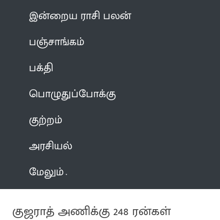
இன்றைய ராசி பலன்
பஞ்சாங்கம்
பக்தி
பொழுதுப்போக்கு
குற்றம்
அரசியல்
மேலும்
குஜராத் அணிக்கு 248 ரன்கள்