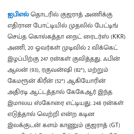
ஐபிஎல்
தொடரில் குஜராத் அணிக்கு
எதிரான போட்டியில் முதலில் பேட்டிங்
செய்த கொல்கத்தா நைட் ரைடர்ஸ் (KKR)
அணி, 20 ஓவர்கள் முடிவில் 2 விக்கெட்
இழப்பிற்கு 247 ரன்கள் குவித்தது. ஃபின்
ஆலன் (93), ரகுவன்ஷி (82*), மற்றும்
கேமரூன் கிரீன் (52*) ஆகியோரின்
அதிரடி ஆட்டத்தால் கேகேஆர் இந்த
இமாலய ஸ்கோரை எட்டியது. 248 ரன்கள்
எடுத்தால் வெற்றி என்ற கடின
இலக்குடன் களம் காணும் குஜராத் (GT)