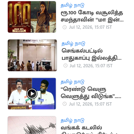
தமிழ் நாடு
ரூ.100 கோடி வசூலித்த
சமந்தாவின் “மா இன்டி
பங்காரம்” படம்
Jul 12, 2026, 15:07 IST
தமிழ் நாடு
செங்கல்பட்டில்
பாதுகாப்பு இல்லத்தில்
இருந்து சிறுவர்கள்
Jul 12, 2026, 15:07 IST
தப்பி ஓட்டம்
தமிழ் நாடு
“ரெண்டு வெளு
வெளுத்து விடுங்க”..
CM விஜய் குறித்து
Jul 12, 2026, 15:07 IST
அண்ணாமலை பேச்சு
தமிழ் நாடு
வங்கக் கடலில்