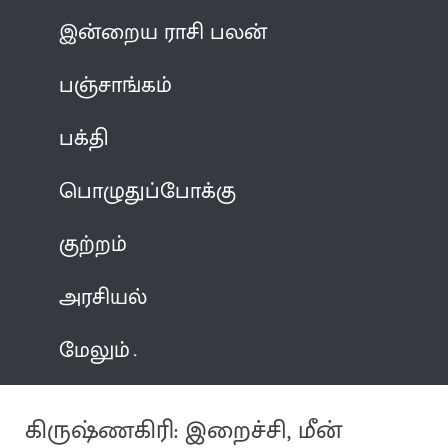
இன்றைய ராசி பலன்
பஞ்சாங்கம்
பக்தி
பொழுதுப்போக்கு
குற்றம்
அரசியல்
மேலும்
கிருஷ்ணகிரி: இறைச்சி, மீன்