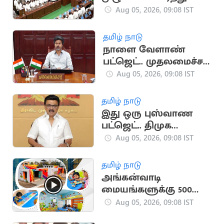
செய்ய
Aug 05, 2026, 09:08 IST
வலியுறுத்தப்படும்
தமிழ் நாடு
நாளை வேளாண்
பட்ஜெட்.. முதலமைச்சர்
அவசர ஆலோசனை
Aug 05, 2026, 09:08 IST
தமிழ் நாடு
இது ஒரு புஸ்வாண
பட்ஜெட்.. திமுக
தலைவர்
Aug 05, 2026, 09:08 IST
மு.க.ஸ்டாலின்
தமிழ் நாடு
அங்கன்வாடி
மையங்களுக்கு 500
புதிய கட்டிடங்கள்
Aug 05, 2026, 09:08 IST