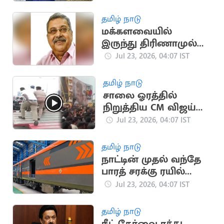
பிரதமர் மோடி
தமிழ் நாடு
மக்களவையில்
இருந்து திரிணாமுல்
காங்கிரஸ் எம்.பி.
Jul 23, 2026, 04:07 IST
இடைநீக்கம்
தமிழ் நாடு
சாலை ஓரத்தில்
நிறுத்திய CM விஜய்
ரசிகர்கள் பைக்குகள்
Jul 23, 2026, 04:07 IST
பறிமுதல்
தமிழ் நாடு
நாட்டின் முதல் வந்தே
பாரத் சரக்கு ரயில்
சோதனை வெற்றி
Jul 23, 2026, 04:07 IST
தமிழ் நாடு