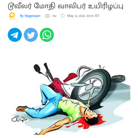
டூவீலர் மோதி வாலிபர் உயிரிழப்பு
By Nagarajan
762
May 22, 2026, 00:05 IST