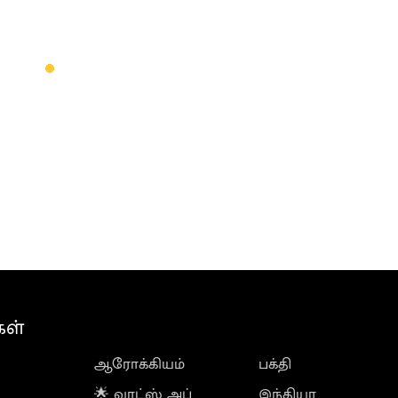
கள்
ஆரோக்கியம்
பக்தி
🌟 வாட்ஸ் அப்
இந்தியா