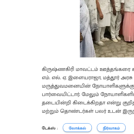
கிருஷ்ணகிரி மாவட்டம் ஊத்தங்கரை ச
எம். எல். ஏ. இளையராஜா, மத்தூர் அரச
மருத்துவமனையின் நோயாளிகளுக்கு ச
பார்வையிட்டார். மேலும் நோயாளிகளிடம
தடையின்றி கிடைக்கிறதா என்று குறித்த
மற்றும் தொண்டர்கள் பலர் உடன் இருந
டேக்ஸ் :
லோக்கல்
நிர்வாகம்