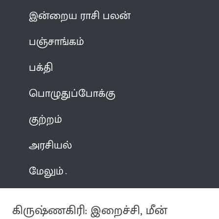
இன்றைய ராசி பலன்
பஞ்சாங்கம்
பக்தி
பொழுதுப்போக்கு
குற்றம்
அரசியல்
மேலும்
கிருஷ்ணகிரி: இறைச்சி, மீன்