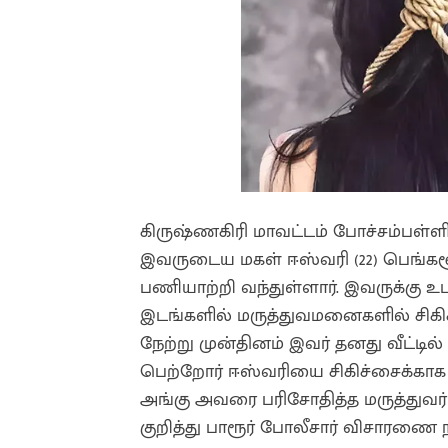
கிருஷ்ணகிரி மாவட்டம் போச்சம்பள்ளி
இவருடைய மகள் ஈஸ்வரி (22) பெங்கள
பணியாற்றி வந்துள்ளார். இவருக்கு உ
இடங்களில் மருத்துவமனைகளில் சிக
நேற்று முன்தினம் இவர் தனது வீட்டில
பெற்றோர் ஈஸ்வரியை சிகிச்சைக்காக
அங்கு அவரை பரிசோதித்த மருத்துவர் 
குறித்து பாரூர் போலீசார் விசாரணை ந