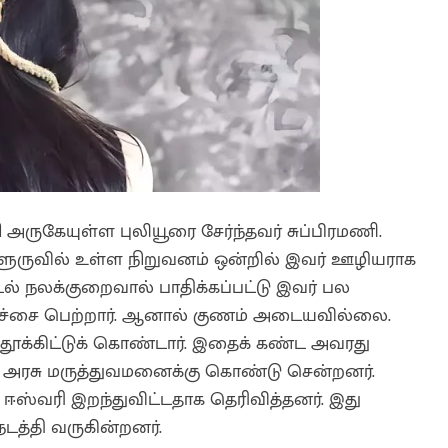
 அருகேயுள்ள புலியூரை சேர்ந்தவர் சுப்பிரமணி.
ூருவில் உள்ள நிறுவனம் ஒன்றில் இவர் ஊழியராக
டல் நலக்குறைவால் பாதிக்கப்பட்டு இவர் பல
ிச்சை பெற்றார். ஆனால் குணம் அடையவில்லை.
் தூக்கிட்டுக் கொண்டார். இதைக் கண்ட அவரது
 அரசு மருத்துவமனைக்கு கொண்டு சென்றனர்.
ஈஸ்வரி இறந்துவிட்டதாக தெரிவித்தனர். இது
டத்தி வருகின்றனர்.