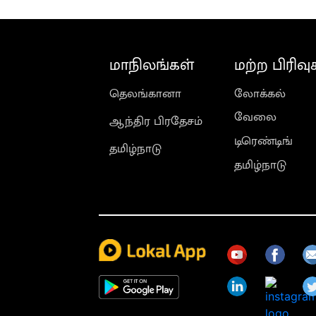
மாநிலங்கள்
மற்ற பிரிவு
தெலங்கானா
லோக்கல்
வேலை
ஆந்திர பிரதேசம்
டிரெண்டிங்
தமிழ்நாடு
தமிழ்நாடு