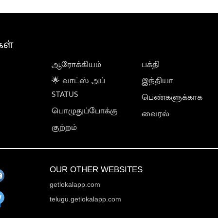
கள்
ஆரோக்கியம்
பக்தி
🌟 வாட்ஸ் அப்
இந்தியா
STATUS
பெண்களுக்காக
பொழுதுப்போக்கு
வைரல்
குற்றம்
OUR OTHER WEBSITES
getlokalapp.com
telugu.getlokalapp.com