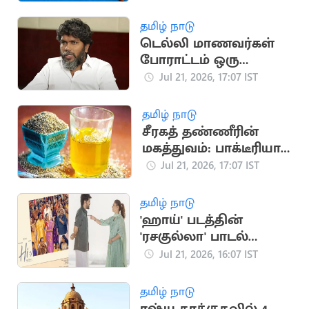
அணி அறிவிப்பு
தமிழ் நாடு
டெல்லி மாணவர்கள்
போராட்டம் ஒரு
தலைமுறையின்
Jul 21, 2026, 17:07 IST
ஒட்டுமொத்த கோபம்:
பா.ரஞ்சித்
தமிழ் நாடு
சீரகத் தண்ணீரின்
மகத்துவம்: பாக்டீரியா
தொற்று முதல் இதய
Jul 21, 2026, 17:07 IST
பாதுகாப்பு வரை
தமிழ் நாடு
'ஹாய்' படத்தின்
'ரசகுல்லா' பாடல்
நாளை வெளியீடு
Jul 21, 2026, 16:07 IST
தமிழ் நாடு