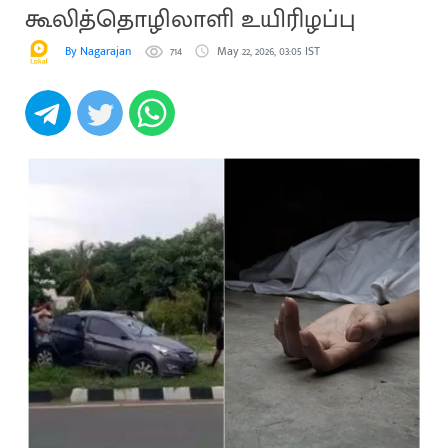
கூலித்தொழிலாளி உயிரிழப்பு
By Nagarajan
714
May 22, 2026, 03:05 IST