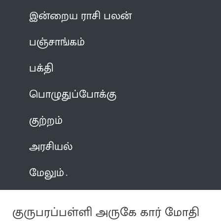
இன்றைய ராசி பலன்
பஞ்சாங்கம்
பக்தி
பொழுதுப்போக்கு
குற்றம்
அரசியல்
மேலும்
குருபரப்பள்ளி அருகே கார் மோதி