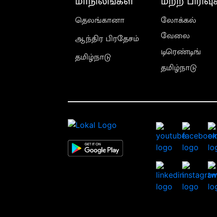
மாநிலங்கள்
மற்ற பிரிவு
தெலங்கானா
லோக்கல்
வேலை
ஆந்திர பிரதேசம்
டிரெண்டிங்
தமிழ்நாடு
தமிழ்நாடு