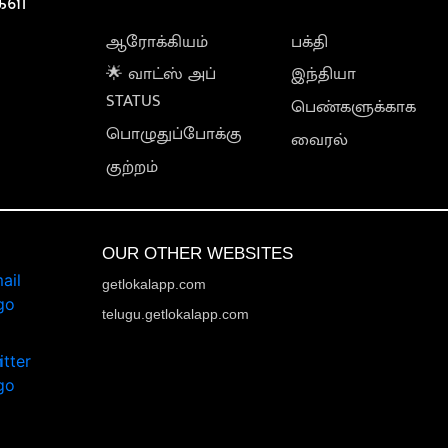
கள்
ஆரோக்கியம்
பக்தி
🌟 வாட்ஸ் அப்
இந்தியா
STATUS
பெண்களுக்காக
பொழுதுப்போக்கு
வைரல்
குற்றம்
OUR OTHER WEBSITES
getlokalapp.com
telugu.getlokalapp.com