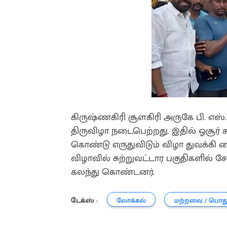
கிருஷ்ணகிரி சூளகிரி அருகே பி. எஸ். 
திருவிழா நடைபெற்றது. இதில் ஓசூர் ச
கொண்டு எருதுவிடும் விழா துவக்கி வ
விழாவில் சுற்றுவட்டார பகுதிகளில் 
கலந்து கொண்டனர்.
டேக்ஸ் :
லோக்கல்
மற்றவை / பொத