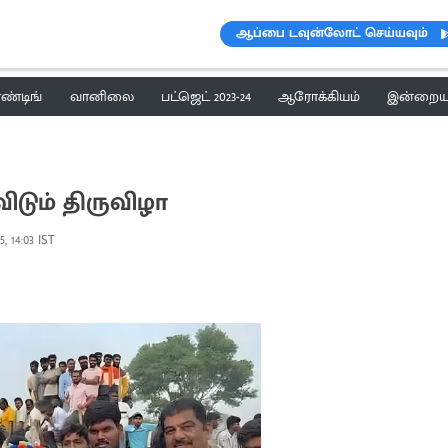
ஆப்பை டவுன்லோட் செய்யவும்
ெண்டிங்
வானிலை
பட்ஜெட் 2023-24
ஆரோக்கியம்
இன்றைய 
விடும் திருவிழா
5, 14:03 IST