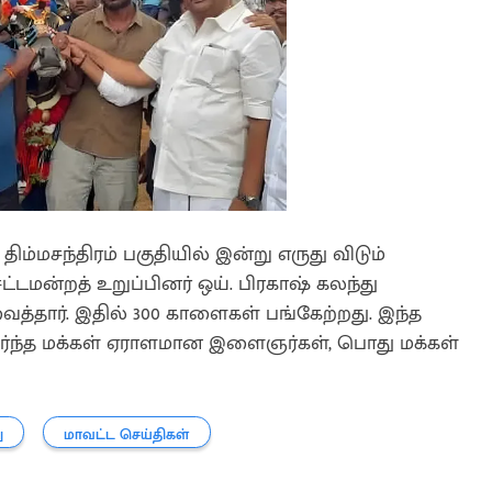
திம்மசந்திரம் பகுதியில் இன்று எருது விடும்
ட்டமன்றத் உறுப்பினர் ஒய். பிரகாஷ் கலந்து
ைத்தார். இதில் 300 காளைகள் பங்கேற்றது. இந்த
சேர்ந்த மக்கள் ஏராளமான இளைஞர்கள், பொது மக்கள்
ு
மாவட்ட செய்திகள்