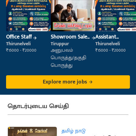
Office Staff
Showroom Sales
Assistant
Executive (Retail
Manager
Thirunelveli
Tiruppur
Thirunelveli
Sales)
₹15000 - ₹20000
அனுபவம்
₹15000 - ₹20000
பொருத்து/தகுதி
பொருத்து
Explore more jobs
தொடர்புடைய செய்தி
தமிழ் நாடு