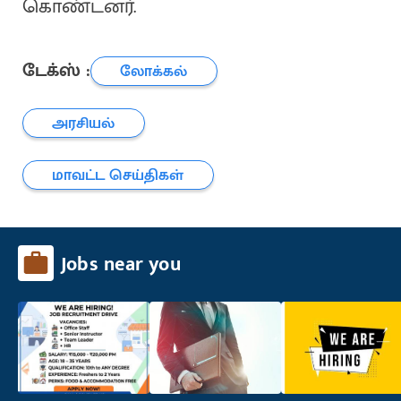
கொண்டனர்.
டேக்ஸ் :
லோக்கல்
அரசியல்
மாவட்ட செய்திகள்
Jobs near you