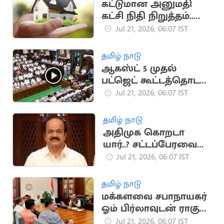
கட்டுமான அனுமதி
கட்சி நிதி நிறுத்தம்..
வீடுகள் விலை
Jul 21, 2026, 06:07 IST
குறைகிறது
தமிழ் நாடு
ஆகஸ்ட் 5 முதல்
பட்ஜெட் கூட்டத்தொடர்..
சபாநாயகர் அறிவிப்பு
Jul 21, 2026, 06:07 IST
தமிழ் நாடு
அதிமுக கொறடா
யார்..? சட்டப்பேரவை
கூடும்போது அறிவிப்பு
Jul 21, 2026, 06:07 IST
தமிழ் நாடு
மக்களவை சபாநாயகர்
ஓம் பிர்லாவுடன் ராகுல்
காந்தி சந்திப்பு
Jul 21, 2026, 06:07 IST