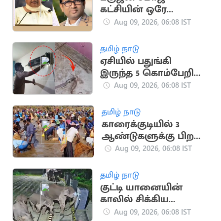
கட்சியின் ஒரே
எம்எல்ஏ காலமானார்
Aug 09, 2026, 06:08 IST
தமிழ் நாடு
ஏசியில் பதுங்கி
இருந்த 5 கொம்பேறி
மூக்கன் பாம்புகள்
Aug 09, 2026, 06:08 IST
தமிழ் நாடு
காரைக்குடியில் 3
ஆண்டுகளுக்கு பிறகு
நடைபெற்ற பாரம்பரிய
Aug 09, 2026, 06:08 IST
மீன்பிடி திருவிழா
தமிழ் நாடு
குட்டி யானையின்
காலில் சிக்கிய
கேபிள்.. தாய்
Aug 09, 2026, 06:08 IST