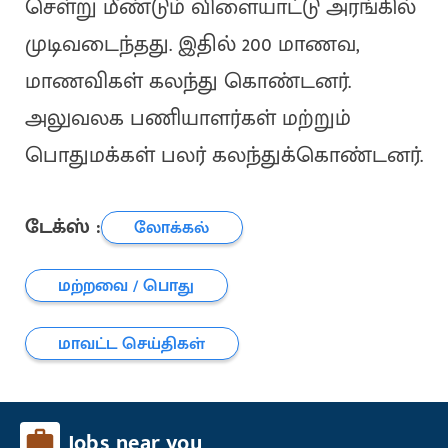
செள்று மீண்டும் விளையாட்டு அரங்கில்
முடிவடைந்தது. இதில் 200 மாணவ,
மாணவிகள் கலந்து கொண்டனர்.
அலுவலக பணியாளர்கள் மற்றும்
பொதுமக்கள் பலர் கலந்துக்கொண்டனர்.
டேக்ஸ் :
லோக்கல்
மற்றவை / பொது
மாவட்ட செய்திகள்
Jobs near you