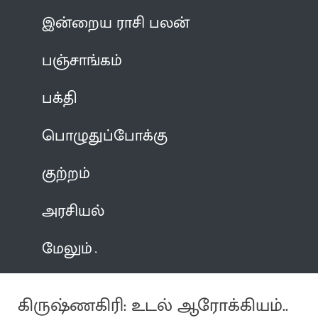
இன்றைய ராசி பலன்
பஞ்சாங்கம்
பக்தி
பொழுதுப்போக்கு
குற்றம்
அரசியல்
மேலும்
கிருஷ்ணகிரி: உடல் ஆரோக்கியம்..