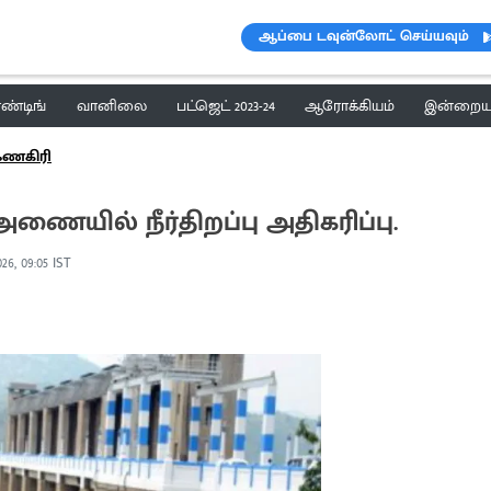
ஆப்பை டவுன்லோட் செய்யவும்
ெண்டிங்
வானிலை
பட்ஜெட் 2023-24
ஆரோக்கியம்
இன்றைய 
்ணகிரி
அணையில் நீர்திறப்பு அதிகரிப்பு.
26, 09:05 IST