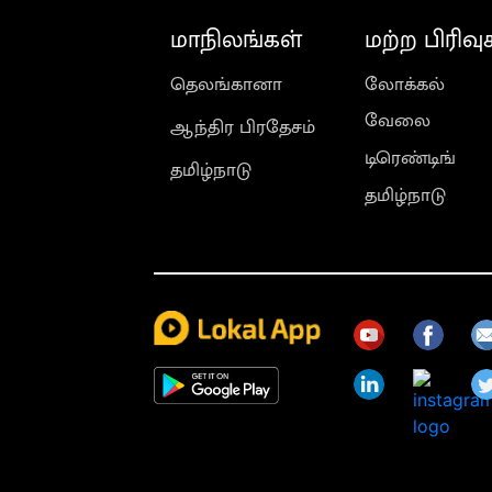
மாநிலங்கள்
மற்ற பிரிவு
தெலங்கானா
லோக்கல்
வேலை
ஆந்திர பிரதேசம்
டிரெண்டிங்
தமிழ்நாடு
தமிழ்நாடு