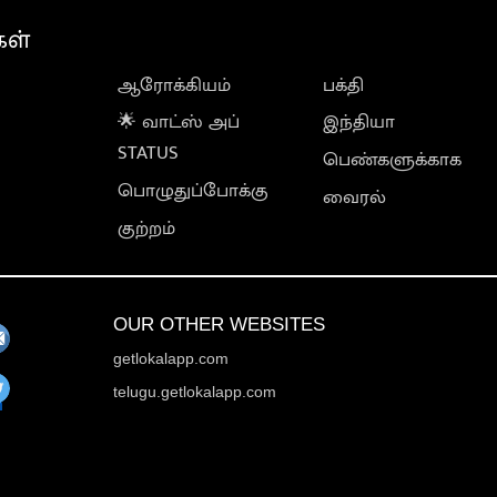
கள்
ஆரோக்கியம்
பக்தி
🌟 வாட்ஸ் அப்
இந்தியா
STATUS
பெண்களுக்காக
பொழுதுப்போக்கு
வைரல்
குற்றம்
OUR OTHER WEBSITES
getlokalapp.com
telugu.getlokalapp.com