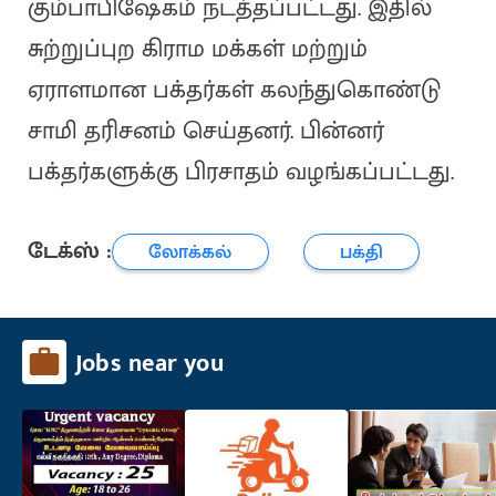
கும்பாபிஷேகம் நடத்தப்பட்டது. இதில்
சுற்றுப்புற கிராம மக்கள் மற்றும்
ஏராளமான பக்தர்கள் கலந்துகொண்டு
சாமி தரிசனம் செய்தனர். பின்னர்
பக்தர்களுக்கு பிரசாதம் வழங்கப்பட்டது.
டேக்ஸ் :
லோக்கல்
பக்தி
Jobs near you