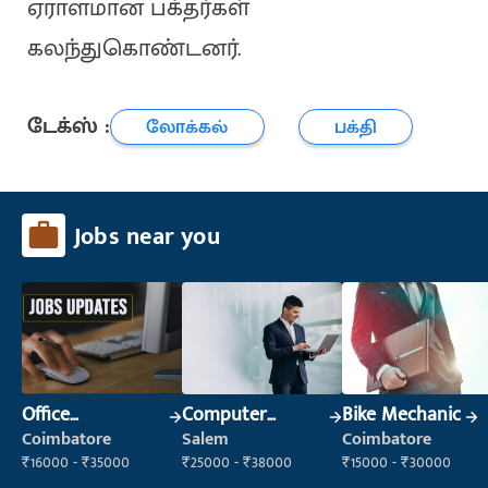
ஏராளமான பக்தர்கள்
கலந்துகொண்டனர்.
டேக்ஸ் :
லோக்கல்
பக்தி
Jobs near you
Office
Computer
Bike Mechanic
Administrator
Operator
Coimbatore
Salem
Coimbatore
₹16000 - ₹35000
₹25000 - ₹38000
₹15000 - ₹30000