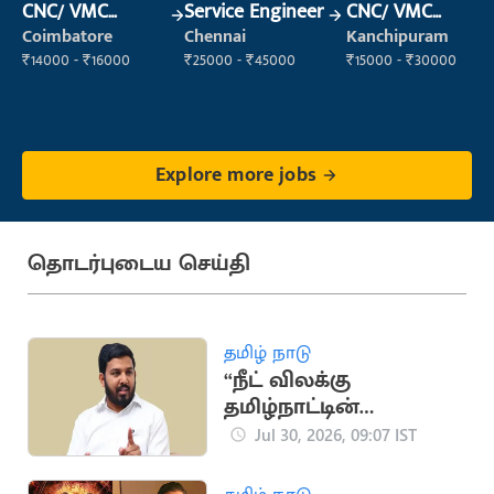
CNC/ VMC
Service Engineer
CNC/ VMC
Operator
Operator
Coimbatore
Chennai
Kanchipuram
₹14000 - ₹16000
₹25000 - ₹45000
₹15000 - ₹30000
Explore more jobs
தொடர்புடைய செய்தி
தமிழ் நாடு
“நீட் விலக்கு
தமிழ்நாட்டின்
கொள்கை..
Jul 30, 2026, 09:07 IST
தவெகவின் கொள்கை
என்ன?”.. ஆலூர்