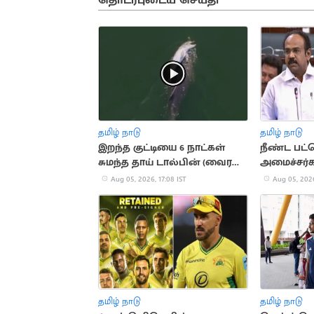
தொடர்புடைய செய்தி
தமிழ் நாடு
தமிழ் நாடு
இறந்த குட்டியை 6 நாட்கள்
நீண்ட பட்
சுமந்த தாய் டால்பின் (வைரல்
அமைச்சர்க
வீடியோ)
வில்சன்
Aug 05, 2026, 17:08 IST
Aug 05, 2026
தமிழ் நாடு
தமிழ் நாடு