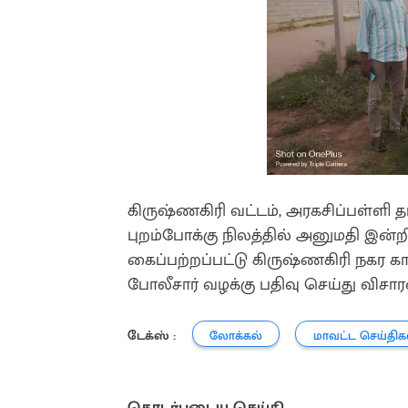
கிருஷ்ணகிரி வட்டம், அரகசிப்பள்ளி 
புறம்போக்கு நிலத்தில் அனுமதி இன்
கைப்பற்றப்பட்டு கிருஷ்ணகிரி நகர கா
போலீசார் வழக்கு பதிவு செய்து வி
டேக்ஸ் :
லோக்கல்
மாவட்ட செய்திக