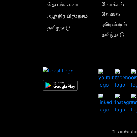
தெலங்கானா
லோக்கல்
வேலை
ஆந்திர பிரதேசம்
டிரெண்டிங்
தமிழ்நாடு
தமிழ்நாடு
This material m