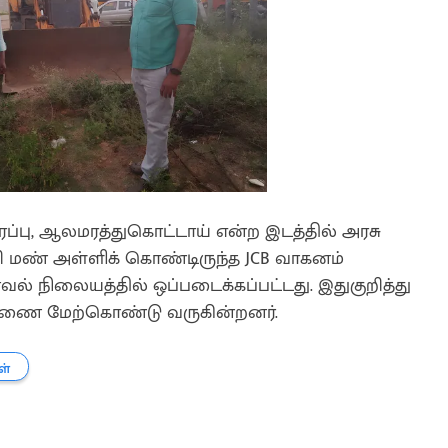
தரப்பு, ஆலமரத்துகொட்டாய் என்ற இடத்தில் அரசு
றி மண் அள்ளிக் கொண்டிருந்த JCB வாகனம்
வல் நிலையத்தில் ஒப்படைக்கப்பட்டது. இதுகுறித்து
சாரணை மேற்கொண்டு வருகின்றனர்.
ள்