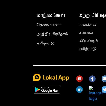
மாநிலங்கள்
மற்ற பிரிவு
தெலங்கானா
லோக்கல்
வேலை
ஆந்திர பிரதேசம்
டிரெண்டிங்
தமிழ்நாடு
தமிழ்நாடு