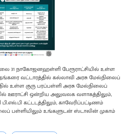
ஜூலை 31 நாகோஜனஹள்ளி பேரூராட்சியில் உள்ள
்தங்கரை வட்டாரத்தில் கல்லாவி அரசு மேல்நிலைப்
தில் உள்ள குரு பரப்பள்ளி அரசு மேல்நிலைப்
தில் ஊராட்சி ஒன்றிய அலுவலக வளாகத்திலும்,
பி.எல்.பி கட்டடத்திலும், காவேரிப்பட்டிணம்
லைப் பள்ளியிலும் உங்களுடன் ஸ்டாலின் முகாம்