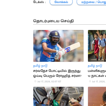
டேக்ஸ் :
லோக்கல்
மற்றவை / பொத
தொடர்புடைய செய்தி
தமிழ் நாடு
தமிழ் நாடு
சர்வதேச போட்டியில் இருந்து
பள்ளிகளுக
ஓய்வு பெரும் ரோஹித் சர்மா?
12 நாட்கள்
Jul 17, 2026, 02:07 IST
Jul 17, 2026,