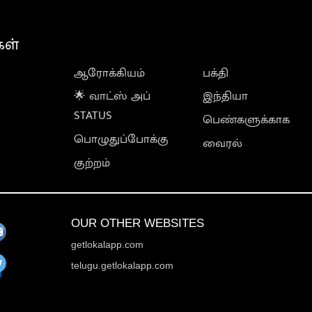
கள்
ஆரோக்கியம்
பக்தி
🌟 வாட்ஸ் அப்
இந்தியா
STATUS
பெண்களுக்காக
பொழுதுப்போக்கு
வைரல்
குற்றம்
OUR OTHER WEBSITES
getlokalapp.com
telugu.getlokalapp.com