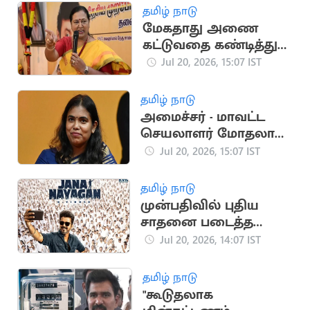
தமிழ் நாடு
மேகதாது அணை
கட்டுவதை கண்டித்து
தேமுதிக போராட்டம்
Jul 20, 2026, 15:07 IST
அறிவிப்பு
தமிழ் நாடு
அமைச்சர் - மாவட்ட
செயலாளர் மோதலால்
தவெக பொதுக்கூட்டம்
Jul 20, 2026, 15:07 IST
ரத்து
தமிழ் நாடு
முன்பதிவில் புதிய
சாதனை படைத்த
ஜனநாயகன்
Jul 20, 2026, 14:07 IST
தமிழ் நாடு
"கூடுதலாக