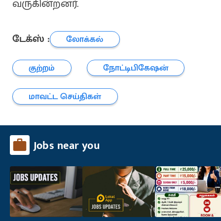
வருகின்றனர்.
டேக்ஸ் :
லோக்கல்
குற்றம்
நோட்டிபிகேஷன்
மாவட்ட செய்திகள்
Jobs near you