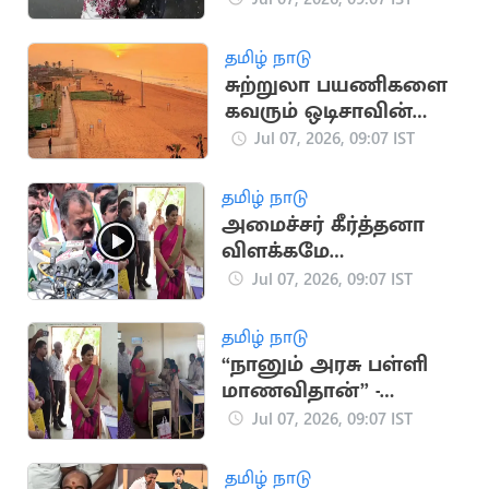
மழை
தமிழ் நாடு
சுற்றுலா பயணிகளை
கவரும் ஒடிசாவின்
புகழ்பெற்ற தங்க
Jul 07, 2026, 09:07 IST
கடற்கரை
தமிழ் நாடு
அமைச்சர் கீர்த்தனா
விளக்கமே
போதுமானது:
Jul 07, 2026, 09:07 IST
மாணிக்கம் தாகூர்
தமிழ் நாடு
“நானும் அரசு பள்ளி
மாணவிதான்” -
அமைச்சர் கீர்த்தனா
Jul 07, 2026, 09:07 IST
விளக்கம்
தமிழ் நாடு