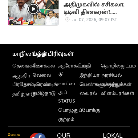
அதிமுகவில் சசிகலா,
டிடிவி தினகரன்?..
கே.சி.கருப்பணன்
Jul 07, 2026, 09:07 IST
விளக்கம்
மாநிலங்கள்
மற்ற பிரிவுகள்
தெலங்கானா
லோக்கல்
ஆரோக்கியம்
பக்தி
தொழில்நுட்பம்
வேலை
🌟
இந்தியா
அரசியல்
ஆந்திர
வாட்ஸ்
பிரதேசம்
டிரெண்டிங்
பெண்களுக்காக
வாழ்த்துக்கள்
அப்
தமிழ்நாடு
வைரல்
விளம்பரங்கள்
தமிழ்நாடு
STATUS
பொழுதுப்போக்கு
குற்றம்
OUR
LOKAL