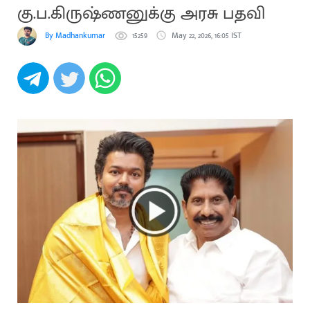
கு.ப.கிருஷ்ணனுக்கு அரசு பதவி
By Madhankumar
15259
May 22, 2026, 16:05 IST