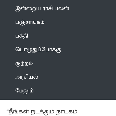
இன்றைய ராசி பலன்
பஞ்சாங்கம்
பக்தி
பொழுதுப்போக்கு
குற்றம்
அரசியல்
மேலும்
“நீங்கள் நடத்தும் நாடகம்