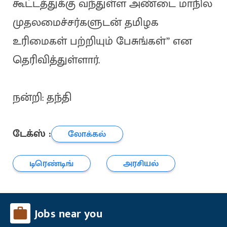
கூட்டத்துக்கு வந்துள்ள அண்டை மாநில
முதலமைச்சர்களுடன் தமிழக
உரிமைகள் பற்றியும் பேசுங்கள்” என
தெரிவித்துள்ளார்.
நன்றி: தந்தி
டேக்ஸ் :
லோக்கல்
டிரெண்டிங்
அரசியல்
Jobs near you