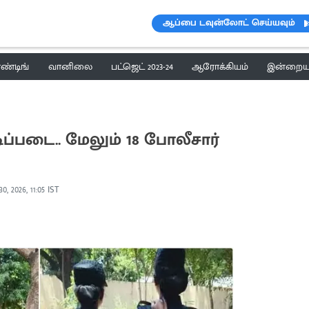
ஆப்பை டவுன்லோட் செய்யவும்
ெண்டிங்
வானிலை
பட்ஜெட் 2023-24
ஆரோக்கியம்
இன்றைய 
ிப்படை.. மேலும் 18 போலீசார்
0, 2026, 11:05 IST