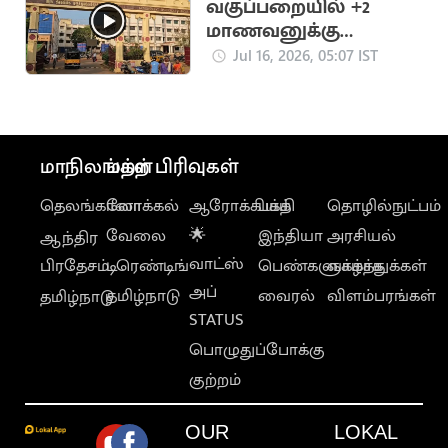
வகுப்பறையில் +2
மாணவனுக்கு
கத்திக்குத்து - 2
Jul 16, 2026, 05:07 IST
மாணவர்கள் கைது
மாநிலங்கள்
மற்ற பிரிவுகள்
தெலங்கானா
லோக்கல்
ஆரோக்கியம்
பக்தி
தொழில்நுட்பம்
வேலை
🌟
இந்தியா
அரசியல்
ஆந்திர
வாட்ஸ்
பிரதேசம்
டிரெண்டிங்
பெண்களுக்காக
வாழ்த்துக்கள்
அப்
தமிழ்நாடு
வைரல்
விளம்பரங்கள்
தமிழ்நாடு
STATUS
பொழுதுப்போக்கு
குற்றம்
OUR
LOKAL