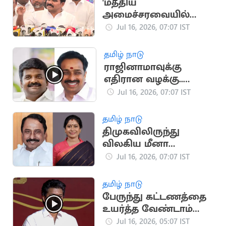
'மத்திய
அமைச்சரவையில்
ஸ்டாலின், பழனிசாமி
Jul 16, 2026, 07:07 IST
குடும்பத்தினர்'
தமிழ் நாடு
ராஜினாமாவுக்கு
எதிரான வழக்கு..
விஜயபாஸ்கர்கள்
Jul 16, 2026, 07:07 IST
பதிலளிக்க ஆணை
தமிழ் நாடு
திமுகவிலிருந்து
விலகிய மீனா
ஜெயக்குமார்
Jul 16, 2026, 07:07 IST
தவெகவில்
இணைகிறார்?
தமிழ் நாடு
பேருந்து கட்டணத்தை
உயர்த்த வேண்டாம்
என விஜய்
Jul 16, 2026, 05:07 IST