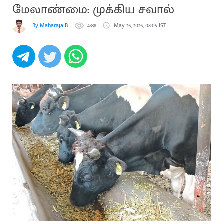
மேலாண்மை: முக்கிய சவால்
By Maharaja B
4338
May 26, 2026, 08:05 IST