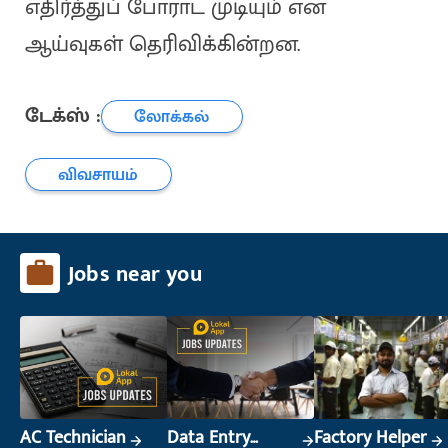
எதிர்த்துப் போராட முடியும் என
ஆய்வுகள் தெரிவிக்கின்றன.
டேக்ஸ் :
லோக்கல்
விவசாயம்
Jobs near you
AC Technician
Data Entry
Factory Helper