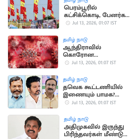
பெரம்பூரில்
கட்சிக்கொடி, பேனர்கள்
வைக்கக் கூடாது
Jul 13, 2026, 01:07 IST
தமிழ் நாடு
ஆந்திராவில்
கொரோன
தொற்றுக்கு 2 பேர் பலி
Jul 13, 2026, 01:07 IST
தமிழ் நாடு
தவெக கூட்டணியில்
இணையும் பாமக?
விரும்பாத விசிக
Jul 13, 2026, 01:07 IST
தமிழ் நாடு
அதிமுகவில் இருந்து
பிரிந்தவர்கள் மீண்டும்