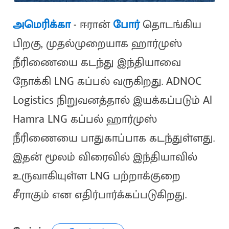
அமெரிக்கா
- ஈரான்
போர்
தொடங்கிய
பிறகு, முதல்முறையாக ஹார்முஸ்
நீரிணையை கடந்து இந்தியாவை
நோக்கி LNG கப்பல் வருகிறது. ADNOC
Logistics நிறுவனத்தால் இயக்கப்படும் Al
Hamra LNG கப்பல் ஹார்முஸ்
நீரிணையை பாதுகாப்பாக கடந்துள்ளது.
இதன் மூலம் விரைவில் இந்தியாவில்
உருவாகியுள்ள LNG பற்றாக்குறை
சீராகும் என எதிர்பார்க்கப்படுகிறது.